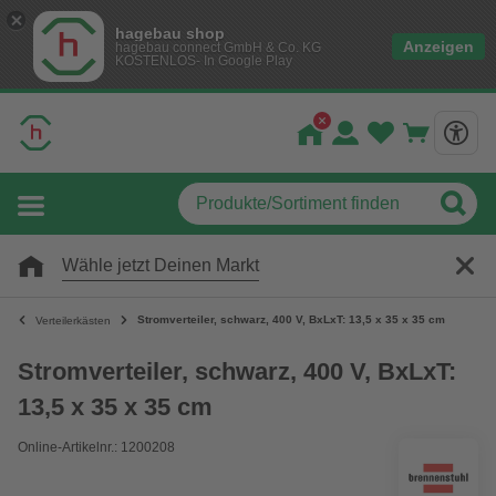
hagebau shop
Anzeigen
hagebau connect GmbH & Co. KG
KOSTENLOS- In Google Play
Wähle jetzt Deinen Markt
Stromverteiler, schwarz, 400 V, BxLxT: 13,5 x 35 x 35 cm
Verteilerkästen
Stromverteiler, schwarz, 400 V, BxLxT:
13,5 x 35 x 35 cm
Online-Artikelnr.: 1200208