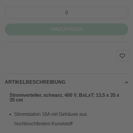
HINZUFÜGEN
ARTIKELBESCHREIBUNG
Stromverteiler, schwarz, 400 V, BxLxT: 13,5 x 35 x
35 cm
Stromstation 16A mit Gehäuse aus
hochbruchfestem Kunststoff