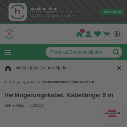
hagebau shop
Anzeigen
hagebau connect GmbH & Co. KG
KOSTENLOS- In Google Play
Wähle jetzt Deinen Markt
Verlängerungskabel, Kabellänge: 5 m
Verlängerungskabel
Verlängerungskabel, Kabellänge: 5 m
Online-Artikelnr.: 1023164