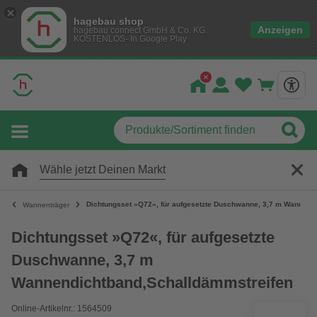
hagebau shop
Anzeigen
hagebau connect GmbH & Co. KG
KOSTENLOS- In Google Play
Wähle jetzt Deinen Markt
Dichtungsset »Q72«, für aufgesetzte Duschwanne, 3,7 m Wannend
Wannenträger
Dichtungsset »Q72«, für aufgesetzte
Duschwanne, 3,7 m
Wannendichtband,Schalldämmstreifen
Online-Artikelnr.: 1564509