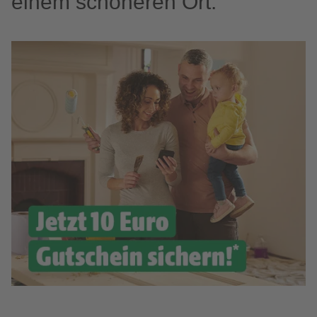
einem schöneren Ort.