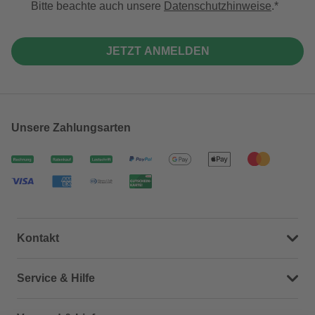
Bitte beachte auch unsere
Datenschutzhinweise
.
JETZT ANMELDEN
Unsere Zahlungsarten
Kontakt
Dein Kontakt zu uns
Service & Hilfe