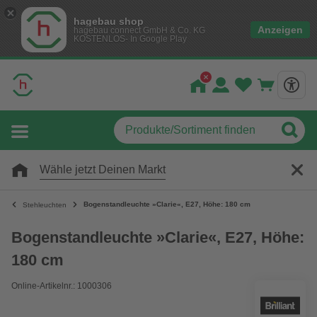
hagebau shop
Anzeigen
hagebau connect GmbH & Co. KG
KOSTENLOS- In Google Play
Wähle jetzt Deinen Markt
Bogenstandleuchte »Clarie«, E27, Höhe: 180 cm
Stehleuchten
Bogenstandleuchte »Clarie«, E27, Höhe:
180 cm
Online-Artikelnr.: 1000306