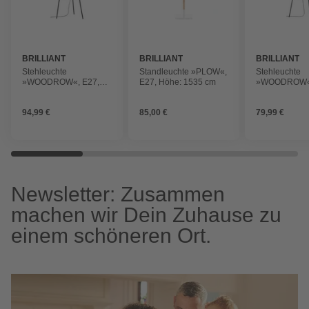
BRILLIANT
BRILLIANT
BRILLIANT
Stehleuchte
Standleuchte »PLOW«,
Stehleuchte
»WOODROW«, E27,
E27, Höhe: 1535 cm
»WOODROW«,
Höhe: 130 cm
Höhe: 130 cm
94,99 €
85,00 €
79,99 €
Newsletter: Zusammen
machen wir Dein Zuhause zu
einem schöneren Ort.