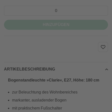
HINZUFÜGEN
ARTIKELBESCHREIBUNG
Bogenstandleuchte »Clarie«, E27, Höhe: 180 cm
zur Beleuchtung des Wohnbereiches
markanter, ausladender Bogen
mit praktischem Fußschalter