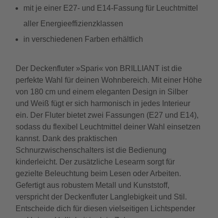
mit je einer E27- und E14-Fassung für Leuchtmittel
aller Energieeffizienzklassen
in verschiedenen Farben erhältlich
Der Deckenfluter »Spari« von BRILLIANT ist die
perfekte Wahl für deinen Wohnbereich. Mit einer Höhe
von 180 cm und einem eleganten Design in Silber
und Weiß fügt er sich harmonisch in jedes Interieur
ein. Der Fluter bietet zwei Fassungen (E27 und E14),
sodass du flexibel Leuchtmittel deiner Wahl einsetzen
kannst. Dank des praktischen
Schnurzwischenschalters ist die Bedienung
kinderleicht. Der zusätzliche Lesearm sorgt für
gezielte Beleuchtung beim Lesen oder Arbeiten.
Gefertigt aus robustem Metall und Kunststoff,
verspricht der Deckenfluter Langlebigkeit und Stil.
Entscheide dich für diesen vielseitigen Lichtspender