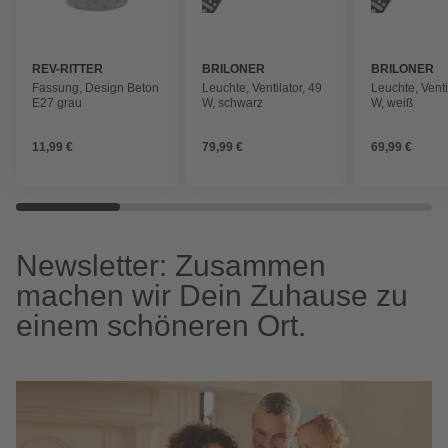
REV-RITTER
BRILONER
BRILONER
Fassung, Design Beton
Leuchte, Ventilator, 49
Leuchte, Venti
E27 grau
W, schwarz
W, weiß
11,99 €
79,99 €
69,99 €
Newsletter: Zusammen
machen wir Dein Zuhause zu
einem schöneren Ort.