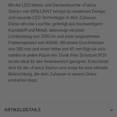
Mit der LED-Wand- und Deckenleuchte »Farica
Starry« von BRILLIANT bringst du modernes Design
und neueste LED-Technologie in dein Zuhause.
Diese stilvolle Leuchte, gefertigt aus hochwertigem
Kunststoff und Metall, überzeugt mit einer
Lichtleistung von 2500 lm und einer angenehmen
Farbtemperatur von 4000K. Mit einem Durchmesser
von 380 mm und einer Höhe von 65 mm fügt sie sich
nahtlos in jeden Raum ein. Dank ihrer Schutzart IP20
ist sie ideal für den Innenbereich geeignet. Entscheide
dich für die »Farica Starry« und sorge für eine stilvolle
Beleuchtung, die dein Zuhause in neuem Glanz
erstrahlen lässt.
ARTIKELDETAILS