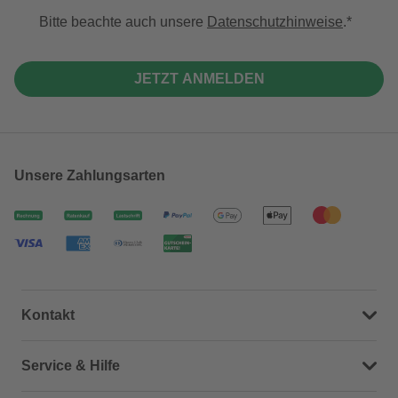
Bitte beachte auch unsere
Datenschutzhinweise
.
JETZT ANMELDEN
Unsere Zahlungsarten
Kontakt
Dein Kontakt zu uns
Service & Hilfe