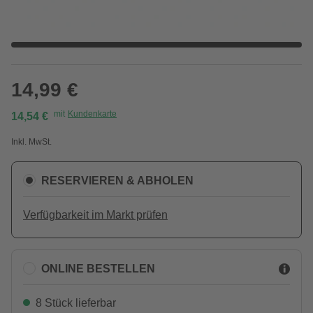
14,99 €
mit
Kundenkarte
14,54 €
Inkl. MwSt.
RESERVIEREN & ABHOLEN
Verfügbarkeit im Markt prüfen
ONLINE BESTELLEN
8 Stück lieferbar