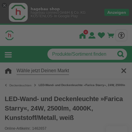
hagebau shop
Anzeigen
hagebau connect GmbH & Co. KG
KOSTENLOS- In Google Play
Wähle jetzt Deinen Markt
LED-Wand- und Deckenleuchte »Farica Starry«, 24W, 2500lm, 400
Deckenleuchten
LED-Wand- und Deckenleuchte »Farica
Starry«, 24W, 2500lm, 4000K,
Kunststoff/Metall, weiß
Online-Artikelnr.: 1462657