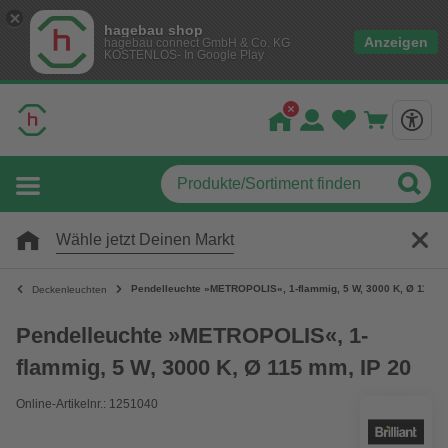
hagebau shop
Anzeigen
hagebau connect GmbH & Co. KG
KOSTENLOS- In Google Play
Wähle jetzt Deinen Markt
Pendelleuchte »METROPOLIS«, 1-flammig, 5 W, 3000 K, Ø 115 m
Deckenleuchten
Pendelleuchte »METROPOLIS«, 1-
flammig, 5 W, 3000 K, Ø 115 mm, IP 20
Online-Artikelnr.: 1251040