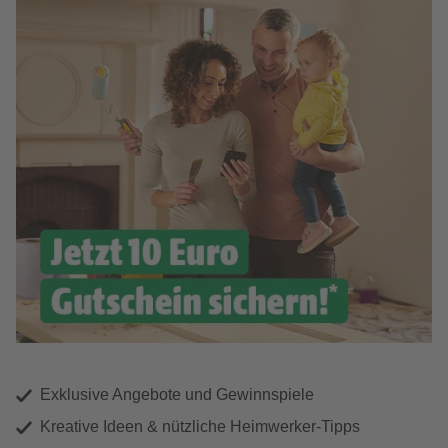
Exklusive Angebote und Gewinnspiele
Kreative Ideen & nützliche Heimwerker-Tipps