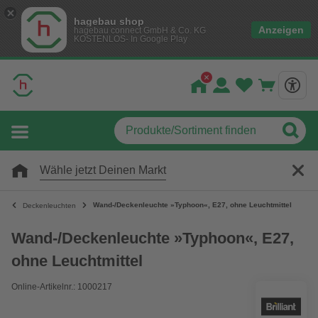
hagebau shop
Anzeigen
hagebau connect GmbH & Co. KG
KOSTENLOS- In Google Play
Wähle jetzt Deinen Markt
Wand-/Deckenleuchte »Typhoon«, E27, ohne Leuchtmittel
Deckenleuchten
Wand-/Deckenleuchte »Typhoon«, E27,
ohne Leuchtmittel
Online-Artikelnr.: 1000217