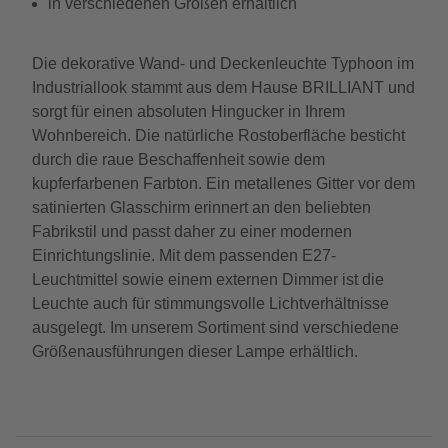
in verschiedenen Größen erhältlich
Die dekorative Wand- und Deckenleuchte Typhoon im
Industriallook stammt aus dem Hause BRILLIANT und
sorgt für einen absoluten Hingucker in Ihrem
Wohnbereich. Die natürliche Rostoberfläche besticht
durch die raue Beschaffenheit sowie dem
kupferfarbenen Farbton. Ein metallenes Gitter vor dem
satinierten Glasschirm erinnert an den beliebten
Fabrikstil und passt daher zu einer modernen
Einrichtungslinie. Mit dem passenden E27-
Leuchtmittel sowie einem externen Dimmer ist die
Leuchte auch für stimmungsvolle Lichtverhältnisse
ausgelegt. Im unserem Sortiment sind verschiedene
Größenausführungen dieser Lampe erhältlich.