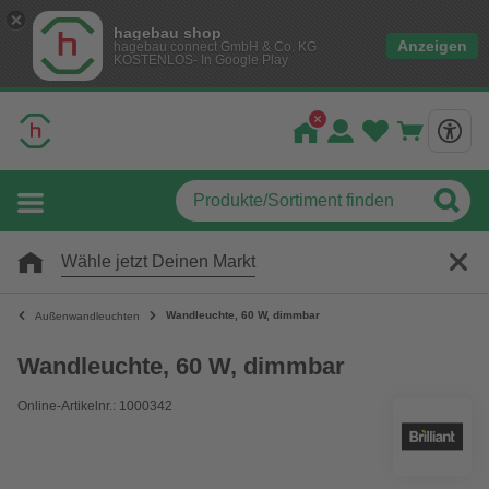
hagebau shop
Anzeigen
hagebau connect GmbH & Co. KG
KOSTENLOS- In Google Play
Wähle jetzt Deinen Markt
Wandleuchte, 60 W, dimmbar
Außenwandleuchten
Wandleuchte, 60 W, dimmbar
Online-Artikelnr.: 1000342