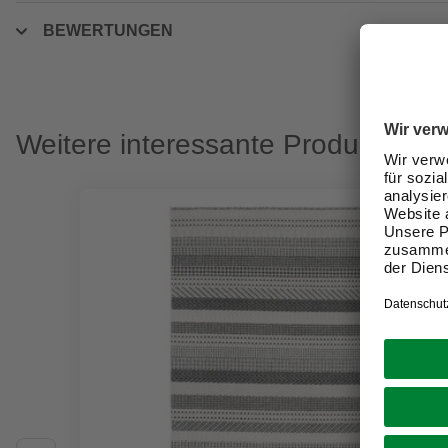
BEWERTUNGEN
Weitere interessante Produkte