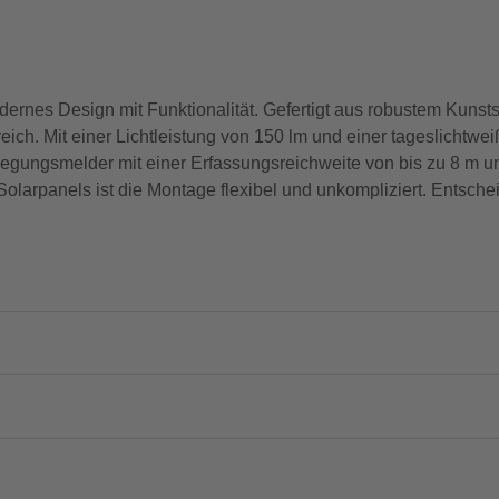
 Design mit Funktionalität. Gefertigt aus robustem Kunststof
eich. Mit einer Lichtleistung von 150 lm und einer tageslichtw
 Bewegungsmelder mit einer Erfassungsreichweite von bis zu 8 m 
Solarpanels ist die Montage flexibel und unkompliziert. Entsch