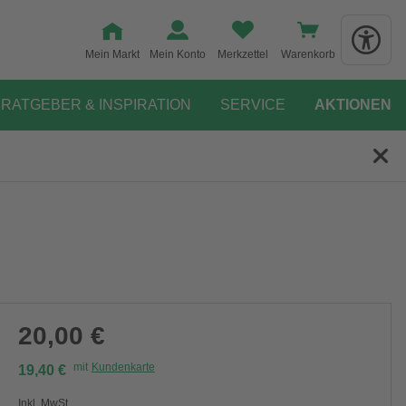
Mein Markt
Mein Konto
Merkzettel
Warenkorb
RATGEBER & INSPIRATION
SERVICE
AKTIONEN
20,00 €
mit
Kundenkarte
19,40 €
Inkl. MwSt.