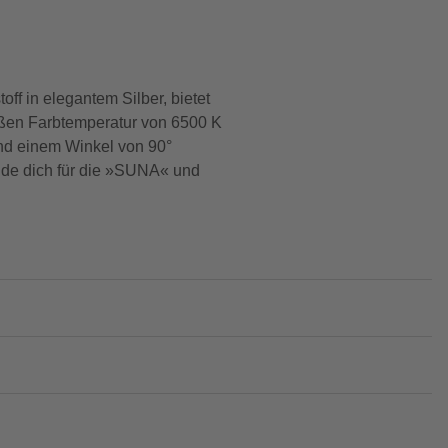
f in elegantem Silber, bietet
eißen Farbtemperatur von 6500 K
und einem Winkel von 90°
eide dich für die »SUNA« und