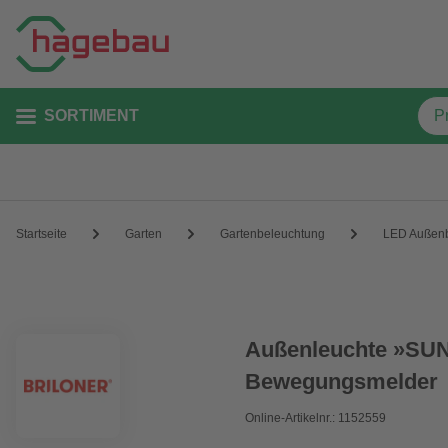
SORTIMENT
Startseite
Garten
Gartenbeleuchtung
LED Außenb
Außenleuchte »SUNA
Bewegungsmelder
Online-Artikelnr.: 1152559