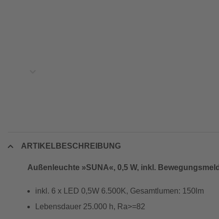
ARTIKELBESCHREIBUNG
Außenleuchte »SUNA«, 0,5 W, inkl. Bewegungsmel
inkl. 6 x LED 0,5W 6.500K, Gesamtlumen: 150lm
Lebensdauer 25.000 h, Ra>=82