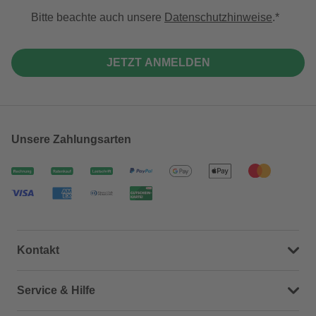
Bitte beachte auch unsere
Datenschutzhinweise
.
JETZT ANMELDEN
Unsere Zahlungsarten
Kontakt
Dein Kontakt zu uns
Service & Hilfe