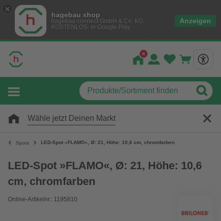
hagebau shop
Anzeigen
hagebau connect GmbH & Co. KG
KOSTENLOS- In Google Play
Wähle jetzt Deinen Markt
LED-Spot »FLAMO«, Ø: 21, Höhe: 10,6 cm, chromfarben
Spots
LED-Spot »FLAMO«, Ø: 21, Höhe: 10,6
cm, chromfarben
Online-Artikelnr.: 1195810