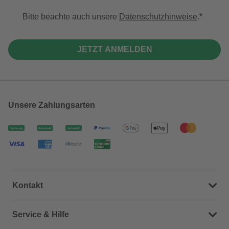
Bitte beachte auch unsere
Datenschutzhinweise
.
JETZT ANMELDEN
Unsere Zahlungsarten
Kontakt
Dein Kontakt zu uns
Service & Hilfe