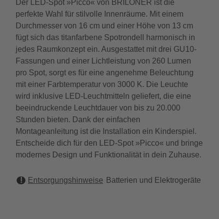
Der LED-Spot »Picco« von BRILONER ist die
perfekte Wahl für stilvolle Innenräume. Mit einem
Durchmesser von 16 cm und einer Höhe von 13 cm
fügt sich das titanfarbene Spotrondell harmonisch in
jedes Raumkonzept ein. Ausgestattet mit drei GU10-
Fassungen und einer Lichtleistung von 260 Lumen
pro Spot, sorgt es für eine angenehme Beleuchtung
mit einer Farbtemperatur von 3000 K. Die Leuchte
wird inklusive LED-Leuchtmitteln geliefert, die eine
beeindruckende Leuchtdauer von bis zu 20.000
Stunden bieten. Dank der einfachen
Montageanleitung ist die Installation ein Kinderspiel.
Entscheide dich für den LED-Spot »Picco« und bringe
modernes Design und Funktionalität in dein Zuhause.
Entsorgungshinweise
Batterien und Elektrogeräte