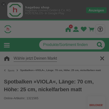
hagebau shop
Anzeigen
hagebau connect GmbH & Co. KG
KOSTENLOS- In Google Play
Wähle jetzt Deinen Markt
Spotbalken »VIOLA«, Länge: 70 cm, Höhe: 25 cm, nickelfarben matt
Spots
Spotbalken »VIOLA«, Länge: 70 cm,
Höhe: 25 cm, nickelfarben matt
Online-Artikelnr.: 1321565