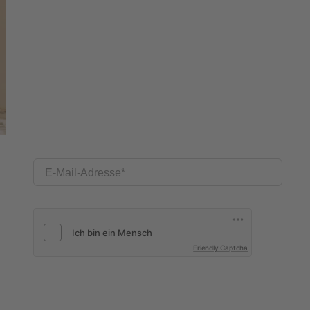
E-Mail-Adresse
Friendly Captcha