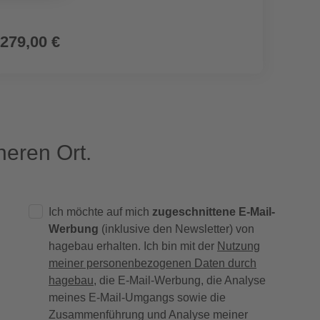
279,00 €
179,
eren Ort.
Ich möchte auf mich
zugeschnittene E-Mail-
Werbung
(inklusive den Newsletter) von
hagebau erhalten. Ich bin mit der
Nutzung
meiner personenbezogenen Daten durch
hagebau
, die E-Mail-Werbung, die Analyse
meines E-Mail-Umgangs sowie die
Zusammenführung und Analyse meiner