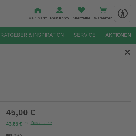
Mein Markt
Mein Konto
Merkzettel
Warenkorb
RATGEBER & INSPIRATION
SERVICE
AKTIONEN
45,00 €
mit
Kundenkarte
43,65 €
Inkl. MwSt.