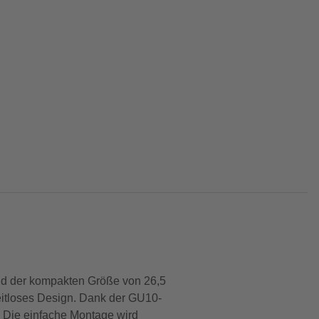
und der kompakten Größe von 26,5
zeitloses Design. Dank der GU10-
. Die einfache Montage wird