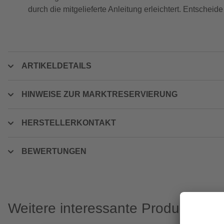
durch die mitgelieferte Anleitung erleichtert. Entschei
ARTIKELDETAILS
HINWEISE ZUR MARKTRESERVIERUNG
HERSTELLERKONTAKT
BEWERTUNGEN
Weitere interessante Produkte