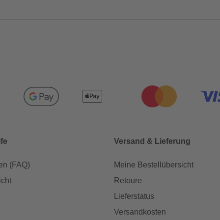
lfe
Versand & Lieferung
en (FAQ)
Meine Bestellübersicht
icht
Retoure
Lieferstatus
Versandkosten