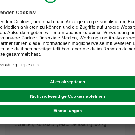
KHW
Schlitten, Kunststoff, Max. Belastung: 60 kg