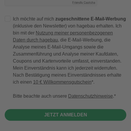
Friendly Captcha
Ich möchte auf mich
zugeschnittene E-Mail-Werbung
(inklusive den Newsletter) von hagebau erhalten. Ich
bin mit der
Nutzung meiner personenbezogenen
Daten durch hagebau
, die E-Mail-Werbung, die
Analyse meines E-Mail-Umgangs sowie die
Zusammenführung und Analyse meiner Kaufdaten,
Coupons und Kartenvorteile umfasst, einverstanden.
Mein Einverständnis kann ich jederzeit widerrufen.
Nach Bestätigung meines Einverständnisses erhalte
ich einen
10 € Willkommensgutschein
*.
Bitte beachte auch unsere
Datenschutzhinweise
.
JETZT ANMELDEN