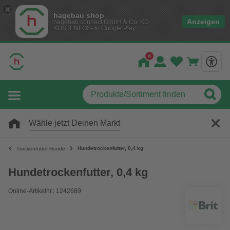
hagebau shop
Anzeigen
hagebau connect GmbH & Co. KG
KOSTENLOS- In Google Play
Wähle jetzt Deinen Markt
Hundetrockenfutter, 0,4 kg
Trockenfutter Hunde
Hundetrockenfutter, 0,4 kg
Online-Artikelnr.: 1242689