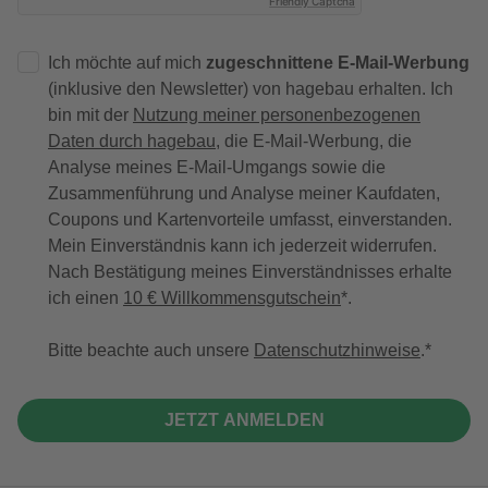
Friendly Captcha
Ich möchte auf mich
zugeschnittene E-Mail-Werbung
(inklusive den Newsletter) von hagebau erhalten. Ich
bin mit der
Nutzung meiner personenbezogenen
Daten durch hagebau
, die E-Mail-Werbung, die
Analyse meines E-Mail-Umgangs sowie die
Zusammenführung und Analyse meiner Kaufdaten,
Coupons und Kartenvorteile umfasst, einverstanden.
Mein Einverständnis kann ich jederzeit widerrufen.
Nach Bestätigung meines Einverständnisses erhalte
ich einen
10 € Willkommensgutschein
*.
Bitte beachte auch unsere
Datenschutzhinweise
.
JETZT ANMELDEN