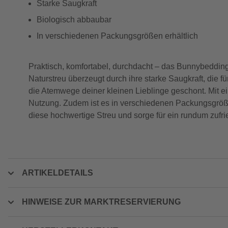
Starke Saugkraft
Biologisch abbaubar
In verschiedenen Packungsgrößen erhältlich
Praktisch, komfortabel, durchdacht – das Bunnybeddi
Naturstreu überzeugt durch ihre starke Saugkraft, di
die Atemwege deiner kleinen Lieblinge geschont. Mit e
Nutzung. Zudem ist es in verschiedenen Packungsgrößen
diese hochwertige Streu und sorge für ein rundum zufri
ARTIKELDETAILS
HINWEISE ZUR MARKTRESERVIERUNG