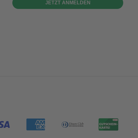
JETZT ANMELDEN