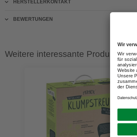
HERSTELLERKONTAKT
BEWERTUNGEN
Weitere interessante Produkte