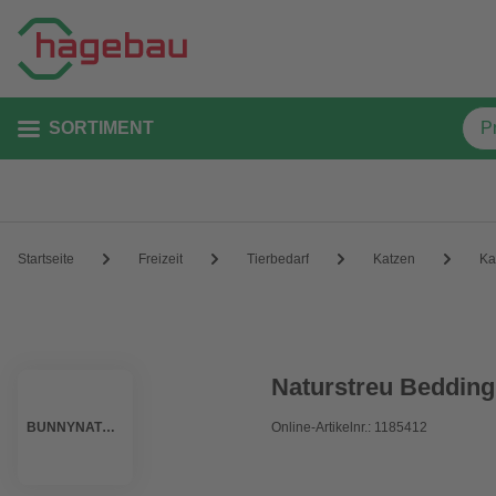
SORTIMENT
Startseite
Freizeit
Tierbedarf
Katzen
Ka
Naturstreu Bedding
BUNNYNATURE
Online-Artikelnr.: 1185412