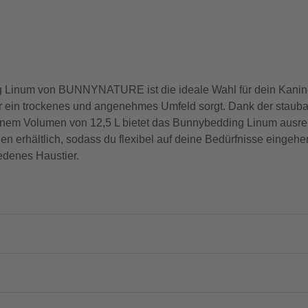
ng Linum von BUNNYNATURE ist die ideale Wahl für dein Kanin
e für ein trockenes und angenehmes Umfeld sorgt. Dank der s
inem Volumen von 12,5 L bietet das Bunnybedding Linum ausrei
 erhältlich, sodass du flexibel auf deine Bedürfnisse eingehen
edenes Haustier.