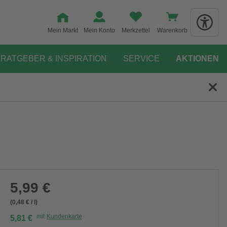
Mein Markt
Mein Konto
Merkzettel
Warenkorb
RATGEBER & INSPIRATION
SERVICE
AKTIONEN
5,99 €
(0,48 € / l)
mit
Kundenkarte
5,81 €