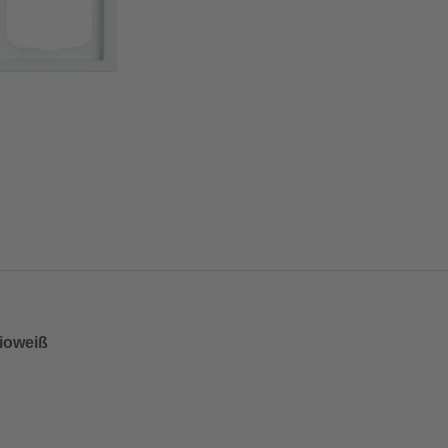
dioweiß