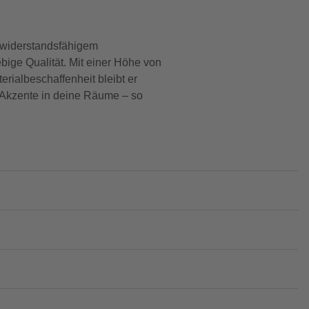
s widerstandsfähigem
bige Qualität. Mit einer Höhe von
rialbeschaffenheit bleibt er
e Akzente in deine Räume – so