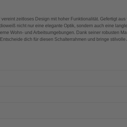
ereint zeitloses Design mit hoher Funktionalität. Gefertigt au
dioweiß nicht nur eine elegante Optik, sondern auch eine langle
oderne Wohn- und Arbeitsumgebungen. Dank seiner robusten Mate
 Entscheide dich für diesen Schalterrahmen und bringe stilvoll