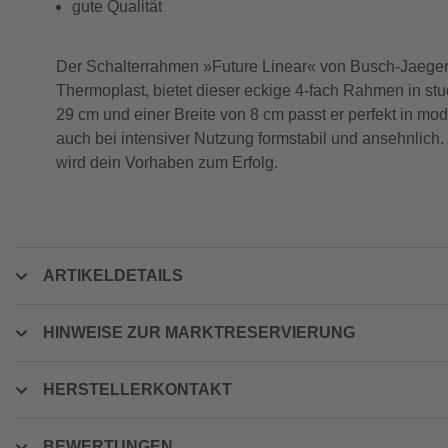
gute Qualität
Der Schalterrahmen »Future Linear« von Busch-Jaeger v
Thermoplast, bietet dieser eckige 4-fach Rahmen in stu
29 cm und einer Breite von 8 cm passt er perfekt in m
auch bei intensiver Nutzung formstabil und ansehnlich.
wird dein Vorhaben zum Erfolg.
ARTIKELDETAILS
HINWEISE ZUR MARKTRESERVIERUNG
HERSTELLERKONTAKT
BEWERTUNGEN