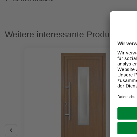
Weitere interessante Produkte