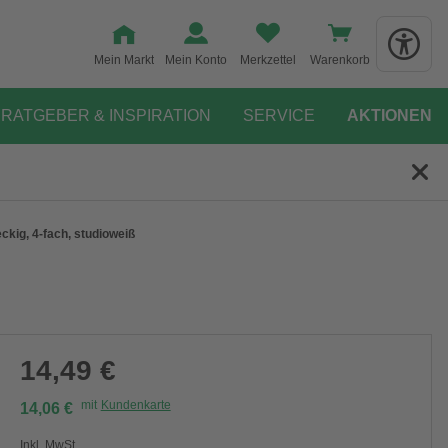
Mein Markt
Mein Konto
Merkzettel
Warenkorb
RATGEBER & INSPIRATION
SERVICE
AKTIONEN
ckig, 4-fach, studioweiß
14,49 €
mit
Kundenkarte
14,06 €
Inkl. MwSt.