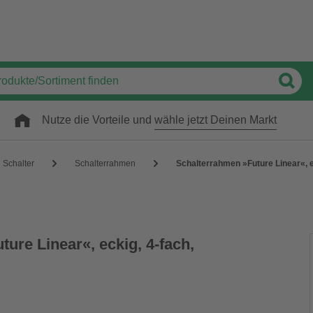
Nutze die Vorteile und
wähle jetzt Deinen Markt
Schalter
Schalterrahmen
Schalterrahmen »Future Linear«, e
ure Linear«, eckig, 4-fach,