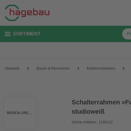
SORTIMENT
Startseite
Bauen & Renovieren
Elektroinstallation
Schalterrahmen »Fut
studioweiß
BUSCH-JAEGER
Online-Artikelnr.: 1199152