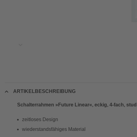
ARTIKELBESCHREIBUNG
Schalterrahmen »Future Linear«, eckig, 4-fach, stu
zeitloses Design
wiederstandsfähiges Material