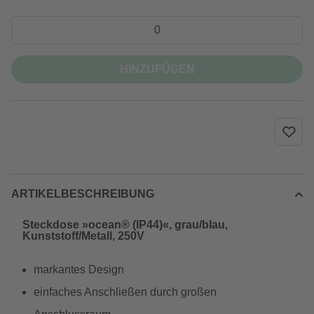
HINZUFÜGEN
ARTIKELBESCHREIBUNG
Steckdose »ocean® (IP44)«, grau/blau,
Kunststoff/Metall, 250V
markantes Design
einfaches Anschließen durch großen