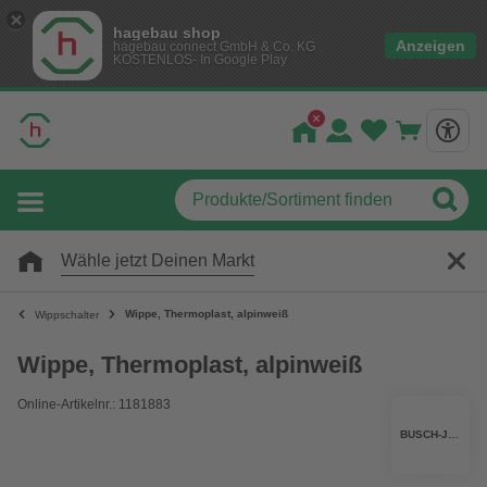
hagebau shop
Anzeigen
hagebau connect GmbH & Co. KG
KOSTENLOS- In Google Play
Wähle jetzt Deinen Markt
Wippe, Thermoplast, alpinweiß
Wippschalter
Wippe, Thermoplast, alpinweiß
Online-Artikelnr.: 1181883
BUSCH-JAEGER