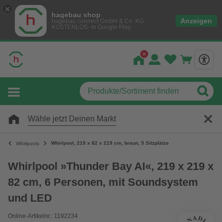
hagebau shop
Anzeigen
hagebau connect GmbH & Co. KG
KOSTENLOS- In Google Play
Wähle jetzt Deinen Markt
Whirlpool, 219 x 82 x 219 cm, braun, 5 Sitzplätze
Whirlpools
Whirlpool »Thunder Bay AI«, 219 x 219 x
82 cm, 6 Personen, mit Soundsystem
und LED
Online-Artikelnr.: 1192234