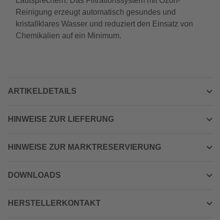
Lautsprechern. Das Filtrationssystem mit Ozon-
Reinigung erzeugt automatisch gesundes und
kristallklares Wasser und reduziert den Einsatz von
Chemikalien auf ein Minimum.
ARTIKELDETAILS
HINWEISE ZUR LIEFERUNG
HINWEISE ZUR MARKTRESERVIERUNG
DOWNLOADS
HERSTELLERKONTAKT