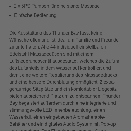
2 x 5PS Pumpen für eine starke Massage
Einfache Bedienung
Die Ausstattung des Thunder Bay lässt keine
Wünsche offen und ist ideal um Familie und Freunde
zu unterhalten. Alle 44 individuell einstellbaren
Edelstahl Massagedüsen sind mit einem
Luftsteuerungsventil ausgestattet, welches die Zufuhr
des Luftanteils in dem Wasserlauf kontrolliert und
damit eine weitere Regulierung des Massagedrucks
und eine bessere Durchblutung ermöglicht. 2 extra-
geräumige Sitzplätze und ein komfortabler Liegesitz
bieten ausreichend Platz um zu entspannen. Thunder
Bay begeistert außerdem durch eine integrierte und
stimmungsvolle LED Innenbeleuchtung, einen
Wasserfall, einen eingebauten Aromatherapie-
Behälter und ein digitales Audio System mit Pop-up