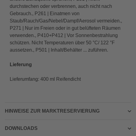
durchstechen oder verbrennen, auch nicht nach
Gebrauch., P261 | Einatmen von
Staub/Rauch/Gas/Nebel/Dampf/Aerosol vermeiden.,
P271 | Nur im Freien oder in gut belüfteten Räumen
verwenden., P410+P412 | Vor Sonnenbestrahlung
schützen. Nicht Temperaturen über 50 °C/ 122 °F
aussetzen., P501 | Inhalt/Behälter ... zuführen.
Lieferung
Lieferumfang: 400 ml Reifendicht
HINWEISE ZUR MARKTRESERVIERUNG
DOWNLOADS