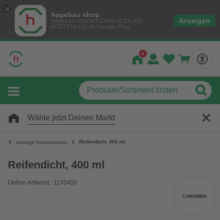
hagebau shop
Anzeigen
hagebau connect GmbH & Co. KG
KOSTENLOS- In Google Play
Wähle jetzt Deinen Markt
Reifendicht, 400 ml
sonstige Autoreparatur
Reifendicht, 400 ml
Online-Artikelnr.: 1170400
CARAMBA