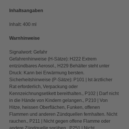
Inhaltsangaben
Inhalt: 400 ml
Warnhinweise
Signalwort: Gefahr
Gefahrenhinweise (H-Sätze): H222 Extrem
entzündbares Aerosol., H229 Behälter steht unter
Druck: Kann bei Erwärmung bersten.
Sicherheitshinweise (P-Sätze): P101 | Ist ärztlicher
Rat erforderlich, Verpackung oder
Kennzeichnungsetikett bereithalten., P102 | Darf nicht
in die Hände von Kindern gelangen., P210 | Von
Hitze, heissen Oberflächen, Funken, offenen
Flammen und anderen Zündquellen fernhalten. Nicht
rauchen., P211 | Nicht gegen offene Flamme oder
andere Zündquelle sprühen., P251 | Nicht