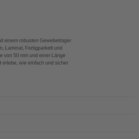
mit einem robusten Gewebeträger
n, Laminat, Fertigparkett und
ite von 50 mm und einer Länge
erlebe, wie einfach und sicher