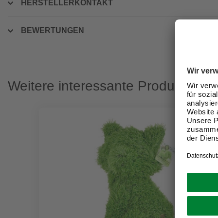
HERSTELLERKONTAKT
BEWERTUNGEN
Weitere interessante Produkte