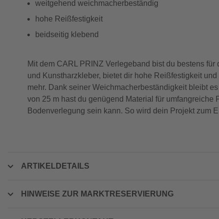
weitgehend weichmacherbeständig
hohe Reißfestigkeit
beidseitig klebend
Mit dem CARL PRINZ Verlegeband bist du bestens für d
und Kunstharzkleber, bietet dir hohe Reißfestigkeit und
mehr. Dank seiner Weichmacherbeständigkeit bleibt es
von 25 m hast du genügend Material für umfangreiche 
Bodenverlegung sein kann. So wird dein Projekt zum Er
ARTIKELDETAILS
HINWEISE ZUR MARKTRESERVIERUNG