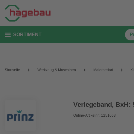
SORTIMENT
Startseite
Werkzeug & Maschinen
Malerbedarf
K
Verlegeband, BxH: 
Online-Artikelnr.: 1251663