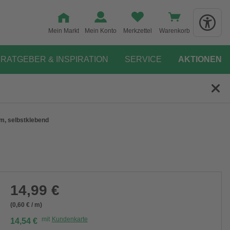
Mein Markt
Mein Konto
Merkzettel
Warenkorb
RATGEBER & INSPIRATION
SERVICE
AKTIONEN
m, selbstklebend
14,99 €
(0,60 € / m)
mit
Kundenkarte
14,54 €