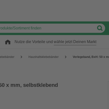
Nutze die Vorteile und
wähle jetzt Deinen Markt
lebebänder
Haushaltsklebebänder
Verlegeband, BxH: 50 x m
50 x mm, selbstklebend