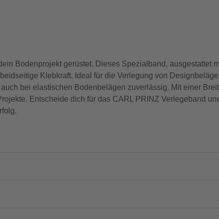
ein Bodenprojekt gerüstet. Dieses Spezialband, ausgestattet 
 beidseitige Klebkraft. Ideal für die Verlegung von Designbeläge
 auch bei elastischen Bodenbelägen zuverlässig. Mit einer Bre
Projekte. Entscheide dich für das CARL PRINZ Verlegeband und 
folg.