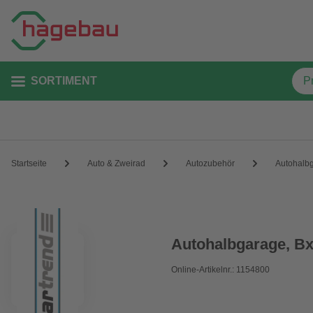
SORTIMENT
Startseite
Auto & Zweirad
Autozubehör
Autohalb
Autohalbgarage, Bx
Online-Artikelnr.: 1154800