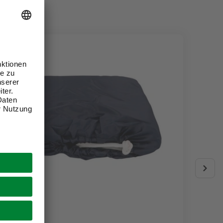
CARTREND
APA