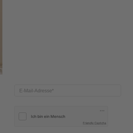
E-Mail-Adresse
Friendly Captcha