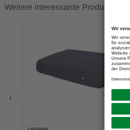
Weitere interessante Produkte
CARTREND