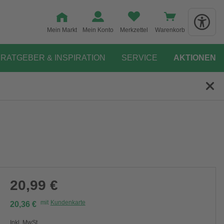
Mein Markt
Mein Konto
Merkzettel
Warenkorb
RATGEBER & INSPIRATION
SERVICE
AKTIONEN
20,99 €
mit
Kundenkarte
20,36 €
Inkl. MwSt.