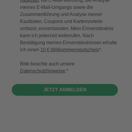
hagebau
, die E-Mail-Werbung, die Analyse
meines E-Mail-Umgangs sowie die
Zusammenführung und Analyse meiner
Kaufdaten, Coupons und Kartenvorteile
umfasst, einverstanden. Mein Einverständnis
kann ich jederzeit widerrufen. Nach
Bestätigung meines Einverständnisses erhalte
ich einen
10 € Willkommensgutschein
*.
Bitte beachte auch unsere
Datenschutzhinweise
.
JETZT ANMELDEN