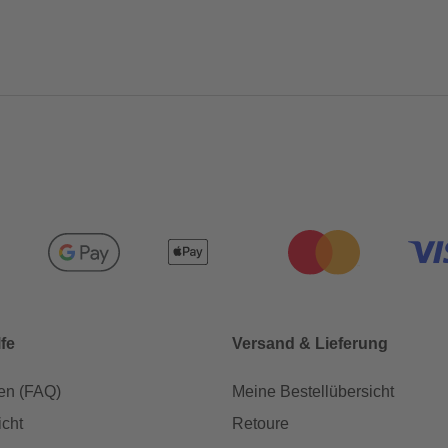
lfe
Versand & Lieferung
en (FAQ)
Meine Bestellübersicht
icht
Retoure