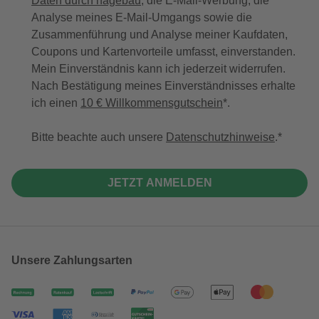
Daten durch hagebau
, die E-Mail-Werbung, die
Analyse meines E-Mail-Umgangs sowie die
Zusammenführung und Analyse meiner Kaufdaten,
Coupons und Kartenvorteile umfasst, einverstanden.
Mein Einverständnis kann ich jederzeit widerrufen.
Nach Bestätigung meines Einverständnisses erhalte
ich einen
10 € Willkommensgutschein
*.
Bitte beachte auch unsere
Datenschutzhinweise
.
JETZT ANMELDEN
Unsere Zahlungsarten