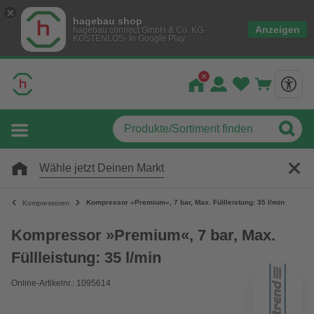
hagebau shop
Anzeigen
hagebau connect GmbH & Co. KG
KOSTENLOS- In Google Play
Wähle jetzt Deinen Markt
Kompressor »Premium«, 7 bar, Max. Füllleistung: 35 l/min
Kompressoren
Kompressor »Premium«, 7 bar, Max.
Füllleistung: 35 l/min
Online-Artikelnr.: 1095614