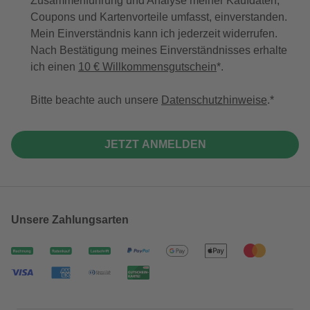
Zusammenführung und Analyse meiner Kaufdaten,
Coupons und Kartenvorteile umfasst, einverstanden.
Mein Einverständnis kann ich jederzeit widerrufen.
Nach Bestätigung meines Einverständnisses erhalte
ich einen
10 € Willkommensgutschein
*.
Bitte beachte auch unsere
Datenschutzhinweise
.
JETZT ANMELDEN
Unsere Zahlungsarten