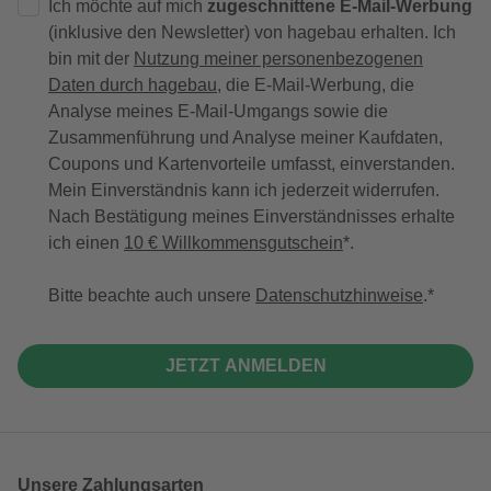
Ich möchte auf mich
zugeschnittene E-Mail-Werbung
(inklusive den Newsletter) von hagebau erhalten. Ich
bin mit der
Nutzung meiner personenbezogenen
Daten durch hagebau
, die E-Mail-Werbung, die
Analyse meines E-Mail-Umgangs sowie die
Zusammenführung und Analyse meiner Kaufdaten,
Coupons und Kartenvorteile umfasst, einverstanden.
Mein Einverständnis kann ich jederzeit widerrufen.
Nach Bestätigung meines Einverständnisses erhalte
ich einen
10 € Willkommensgutschein
*.
Bitte beachte auch unsere
Datenschutzhinweise
.
JETZT ANMELDEN
Unsere Zahlungsarten