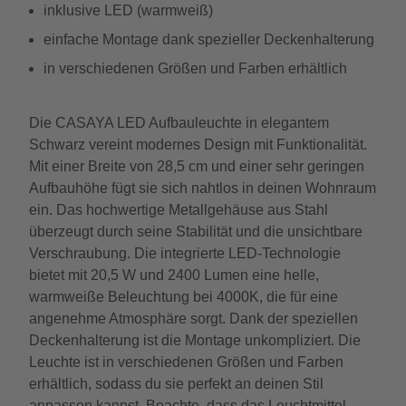
inklusive LED (warmweiß)
einfache Montage dank spezieller Deckenhalterung
in verschiedenen Größen und Farben erhältlich
Die CASAYA LED Aufbauleuchte in elegantem
Schwarz vereint modernes Design mit Funktionalität.
Mit einer Breite von 28,5 cm und einer sehr geringen
Aufbauhöhe fügt sie sich nahtlos in deinen Wohnraum
ein. Das hochwertige Metallgehäuse aus Stahl
überzeugt durch seine Stabilität und die unsichtbare
Verschraubung. Die integrierte LED-Technologie
bietet mit 20,5 W und 2400 Lumen eine helle,
warmweiße Beleuchtung bei 4000K, die für eine
angenehme Atmosphäre sorgt. Dank der speziellen
Deckenhalterung ist die Montage unkompliziert. Die
Leuchte ist in verschiedenen Größen und Farben
erhältlich, sodass du sie perfekt an deinen Stil
anpassen kannst. Beachte, dass das Leuchtmittel