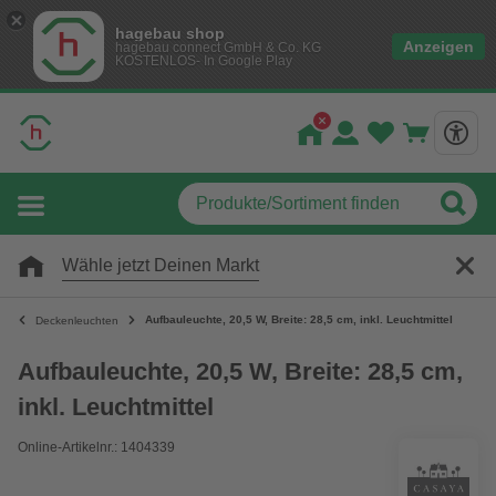
hagebau shop
Anzeigen
hagebau connect GmbH & Co. KG
KOSTENLOS- In Google Play
Wähle jetzt Deinen Markt
Aufbauleuchte, 20,5 W, Breite: 28,5 cm, inkl. Leuchtmittel
Deckenleuchten
Aufbauleuchte, 20,5 W, Breite: 28,5 cm,
inkl. Leuchtmittel
Online-Artikelnr.: 1404339