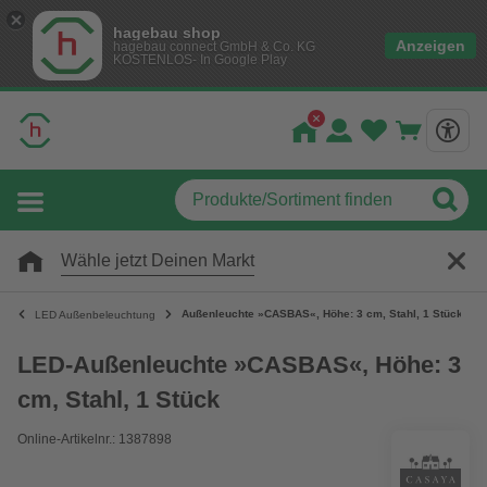
hagebau shop
Anzeigen
hagebau connect GmbH & Co. KG
KOSTENLOS- In Google Play
Wähle jetzt Deinen Markt
Außenleuchte »CASBAS«, Höhe: 3 cm, Stahl, 1 Stück
LED Außenbeleuchtung
LED-Außenleuchte »CASBAS«, Höhe: 3
cm, Stahl, 1 Stück
Online-Artikelnr.: 1387898