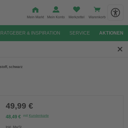
Mein Markt
Mein Konto
Merkzettel
Warenkorb
RATGEBER & INSPIRATION
SERVICE
AKTIONEN
stoff, schwarz
49,99 €
mit
Kundenkarte
48,49 €
Inkl. MwSt.