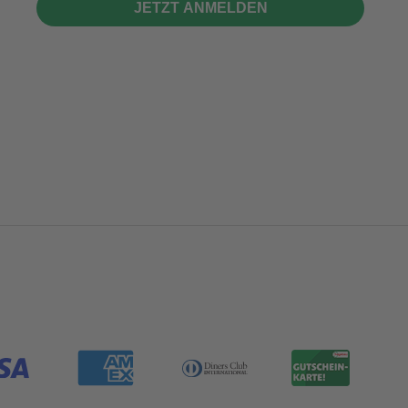
JETZT ANMELDEN