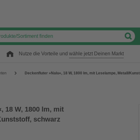
Nutze die Vorteile und
wähle jetzt Deinen Markt
hten
Deckenfluter »Nalu«, 18 W, 1800 lm, mit Leselampe, Metall/Kunst
, 18 W, 1800 lm, mit
Kunststoff, schwarz