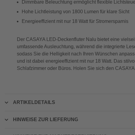
Dimmbare Beleuchtung ermöglicht flexible Lichtsteu
Hohe Lichtleistung von 1800 Lumen für klare Sicht
Energieeffizient mit nur 18 Watt für Stromersparnis
Der CASAYA LED-Deckenfluter Nalu bietet eine vielseit
umfassende Ausleuchtung, während die integrierte Lese
sodass Sie die Helligkeit nach Ihren Wünschen anpasse
und ist dabei energieeffizient mit nur 18 Watt. Das stil
Schlafzimmer oder Büros. Holen Sie sich den CASAYA 
ARTIKELDETAILS
HINWEISE ZUR LIEFERUNG