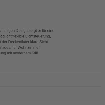
ammigen Design sorgt er für eine
licht flexible Lichtsteuerung,
der Deckenfluter klare Sicht
ist ideal für Wohnzimmer,
ung mit modernem Stil!