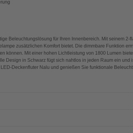
erung
ige Beleuchtungslösung für Ihren Innenbereich. Mit seinem 2-fl
lampe zusätzlichen Komfort bietet. Die dimmbare Funktion ermög
n können. Mit einer hohen Lichtleistung von 1800 Lumen bietet 
volle Design in Schwarz fügt sich nahtlos in jeden Raum ein und 
LED-Deckenfluter Nalu und genießen Sie funktionale Beleucht