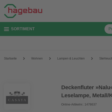
SORTIMENT
Startseite
Wohnen
Lampen & Leuchten
Stehleuc
Deckenfluter »Nalu«
Leselampe, Metall/
Online-Artikelnr.: 1478637