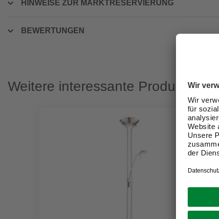
HINWEISE ZUR MARKTRESERVIERUNG
BEWERTUNGEN
Weitere interessante Produkte