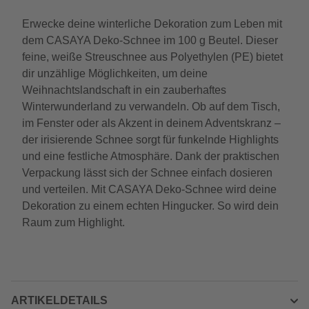
Erwecke deine winterliche Dekoration zum Leben mit
dem CASAYA Deko-Schnee im 100 g Beutel. Dieser
feine, weiße Streuschnee aus Polyethylen (PE) bietet
dir unzählige Möglichkeiten, um deine
Weihnachtslandschaft in ein zauberhaftes
Winterwunderland zu verwandeln. Ob auf dem Tisch,
im Fenster oder als Akzent in deinem Adventskranz –
der irisierende Schnee sorgt für funkelnde Highlights
und eine festliche Atmosphäre. Dank der praktischen
Verpackung lässt sich der Schnee einfach dosieren
und verteilen. Mit CASAYA Deko-Schnee wird deine
Dekoration zu einem echten Hingucker. So wird dein
Raum zum Highlight.
ARTIKELDETAILS