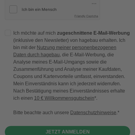
Friendly Captcha
Ich möchte auf mich
zugeschnittene E-Mail-Werbung
(inklusive den Newsletter) von hagebau erhalten. Ich
bin mit der
Nutzung meiner personenbezogenen
Daten durch hagebau
, die E-Mail-Werbung, die
Analyse meines E-Mail-Umgangs sowie die
Zusammenführung und Analyse meiner Kaufdaten,
Coupons und Kartenvorteile umfasst, einverstanden.
Mein Einverständnis kann ich jederzeit widerrufen.
Nach Bestätigung meines Einverständnisses erhalte
ich einen
10 € Willkommensgutschein
*.
Bitte beachte auch unsere
Datenschutzhinweise
.
JETZT ANMELDEN