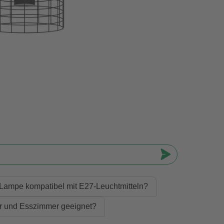
e Lampe kompatibel mit E27-Leuchtmitteln?
r und Esszimmer geeignet?