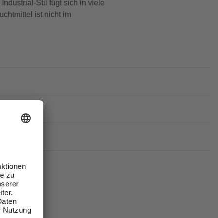
strial-Stil fügt sich in viele
tmittel ist nicht im