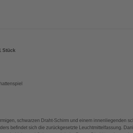
1 Stück
hattenspiel
rmigen, schwarzen Draht-Schirm und einem innenliegenden sch
inders befindet sich die zurückgesetzte Leuchtmittelfassung. Da