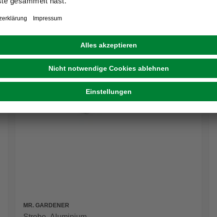
MR. GARDENER
Strebe, Aluminium