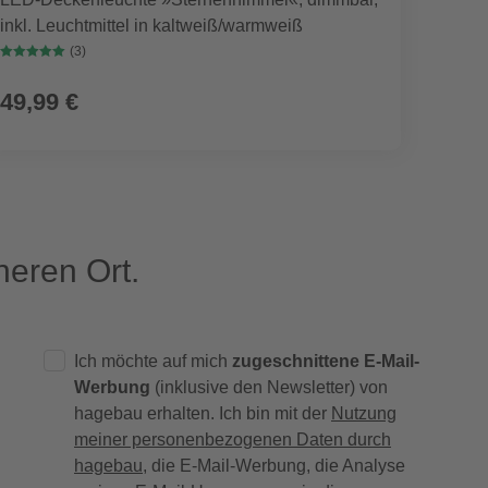
inkl. Leuchtmittel in kaltweiß/warmweiß
chrom
(3)
49,99 €
17,9
eren Ort.
Ich möchte auf mich
zugeschnittene E-Mail-
Werbung
(inklusive den Newsletter) von
hagebau erhalten. Ich bin mit der
Nutzung
meiner personenbezogenen Daten durch
hagebau
, die E-Mail-Werbung, die Analyse