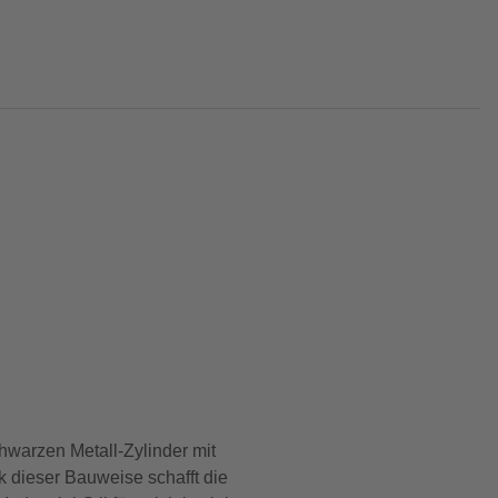
warzen Metall-Zylinder mit
nk dieser Bauweise schafft die