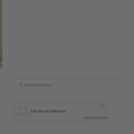
E-Mail-Adresse
Friendly Captcha