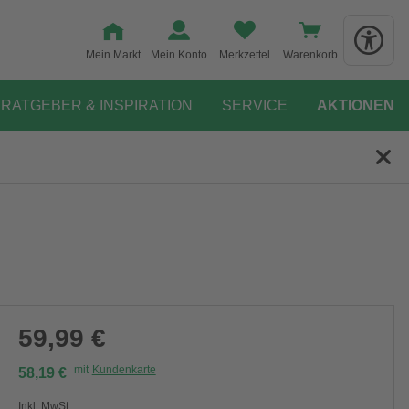
Mein Markt
Mein Konto
Merkzettel
Warenkorb
RATGEBER & INSPIRATION
SERVICE
AKTIONEN
59,99 €
mit
Kundenkarte
58,19 €
Inkl. MwSt.