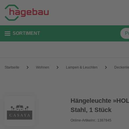
SORTIMENT
Startseite
Wohnen
Lampen & Leuchten
Deckenle
Hängeleuchte »HO
Stahl, 1 Stück
Online-Artikelnr.: 1387845