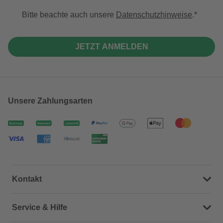
Bitte beachte auch unsere
Datenschutzhinweise
.
JETZT ANMELDEN
Unsere Zahlungsarten
Kontakt
Dein Kontakt zu uns
Service & Hilfe