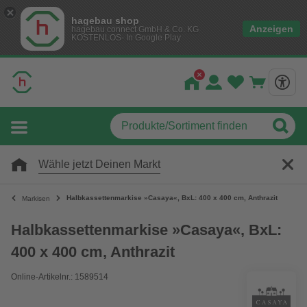
hagebau shop
Anzeigen
hagebau connect GmbH & Co. KG
KOSTENLOS- In Google Play
Wähle jetzt Deinen Markt
Halbkassettenmarkise »Casaya«, BxL: 400 x 400 cm, Anthrazit
Markisen
Halbkassettenmarkise »Casaya«, BxL:
400 x 400 cm, Anthrazit
Online-Artikelnr.: 1589514