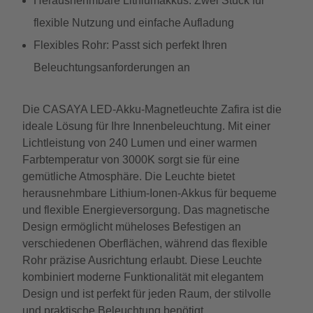
Herausnehmbare Lithiumakkus: Zwei Stück für
flexible Nutzung und einfache Aufladung
Flexibles Rohr: Passt sich perfekt Ihren
Beleuchtungsanforderungen an
Die CASAYA LED-Akku-Magnetleuchte Zafira ist die
ideale Lösung für Ihre Innenbeleuchtung. Mit einer
Lichtleistung von 240 Lumen und einer warmen
Farbtemperatur von 3000K sorgt sie für eine
gemütliche Atmosphäre. Die Leuchte bietet
herausnehmbare Lithium-Ionen-Akkus für bequeme
und flexible Energieversorgung. Das magnetische
Design ermöglicht müheloses Befestigen an
verschiedenen Oberflächen, während das flexible
Rohr präzise Ausrichtung erlaubt. Diese Leuchte
kombiniert moderne Funktionalität mit elegantem
Design und ist perfekt für jeden Raum, der stilvolle
und praktische Beleuchtung benötigt.