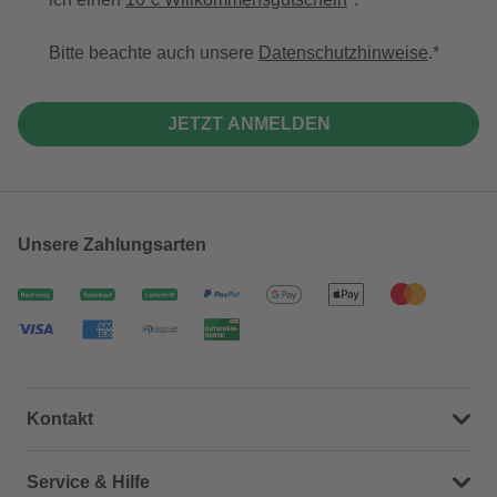
Bitte beachte auch unsere
Datenschutzhinweise
.
JETZT ANMELDEN
Unsere Zahlungsarten
Kontakt
Dein Kontakt zu uns
Service & Hilfe