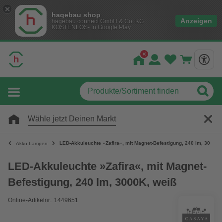
hagebau shop
Anzeigen
hagebau connect GmbH & Co. KG
KOSTENLOS- In Google Play
Wähle jetzt Deinen Markt
LED-Akkuleuchte »Zafira«, mit Magnet-Befestigung, 240 lm, 3000K,
Akku Lampen
LED-Akkuleuchte »Zafira«, mit Magnet-
Befestigung, 240 lm, 3000K, weiß
Online-Artikelnr.: 1449651