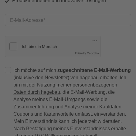
Produktneuheiten und innovative Lösungen
E-Mail-Adresse
Friendly Captcha
Ich möchte auf mich
zugeschnittene E-Mail-Werbung
(inklusive den Newsletter) von hagebau erhalten. Ich
bin mit der
Nutzung meiner personenbezogenen
Daten durch hagebau
, die E-Mail-Werbung, die
Analyse meines E-Mail-Umgangs sowie die
Zusammenführung und Analyse meiner Kaufdaten,
Coupons und Kartenvorteile umfasst, einverstanden.
Mein Einverständnis kann ich jederzeit widerrufen.
Nach Bestätigung meines Einverständnisses erhalte
ich einen
10 € Willkommensgutschein
*.