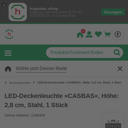
hagebau shop
Anzeigen
hagebau connect GmbH & Co. KG
KOSTENLOS- In Google Play
Wähle jetzt Deinen Markt
LED-Deckenleuchte »CASBAS«, Höhe: 2,8 cm, Stahl, 1 Stück
Deckenleuchten
LED-Deckenleuchte »CASBAS«, Höhe:
2,8 cm, Stahl, 1 Stück
Online-Artikelnr.: 1348406