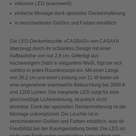
inklusive LED (warmweiß)
einfache Montage dank spezieller Deckenhalterung
in verschiedenen Größen und Farben erhältlich
Die LED-Deckenleuchte »CASBAS« von CASAYA
überzeugt durch ihr schlankes Design mit einer
Aufbauhöhe von nur 2,8 cm. Gefertigt aus
hochwertigem Stahl in elegantem Weiß, fügt sie sich
nahtlos in jedes Raumkonzept ein. Mit einer Länge
von 36,2 cm und einer Leistung von 11 W bietet sie
eine angenehme warmweiße Beleuchtung bei 3000 K
und 1200 Lumen. Die integrierte LED sorgt für eine
gleichmäßige Lichtverteilung, ist jedoch nicht
dimmbar. Dank der speziellen Deckenhalterung ist die
Montage unkompliziert. Die Leuchte ist in
verschiedenen Größen und Farben erhältlich, was dir
Flexibilität bei der Raumgestaltung bietet. Die LED ist
nicht vom Endkunden wechselbar, kann jedoch von