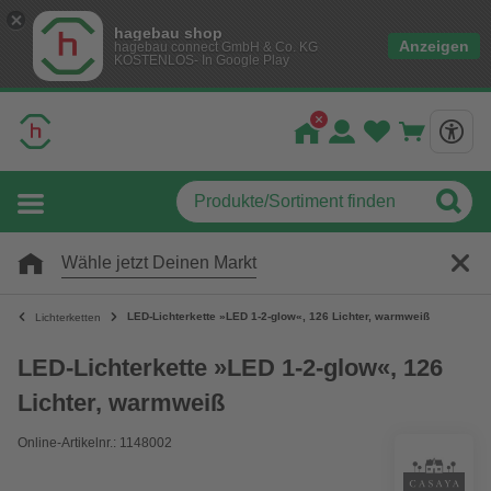
hagebau shop
Anzeigen
hagebau connect GmbH & Co. KG
KOSTENLOS- In Google Play
Wähle jetzt Deinen Markt
LED-Lichterkette »LED 1-2-glow«, 126 Lichter, warmweiß
Lichterketten
LED-Lichterkette »LED 1-2-glow«, 126
Lichter, warmweiß
Online-Artikelnr.: 1148002