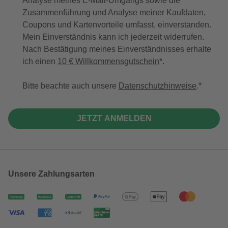
Analyse meines E-Mail-Umgangs sowie die
Zusammenführung und Analyse meiner Kaufdaten,
Coupons und Kartenvorteile umfasst, einverstanden.
Mein Einverständnis kann ich jederzeit widerrufen.
Nach Bestätigung meines Einverständnisses erhalte
ich einen
10 € Willkommensgutschein
*.
Bitte beachte auch unsere
Datenschutzhinweise
.
JETZT ANMELDEN
Unsere Zahlungsarten