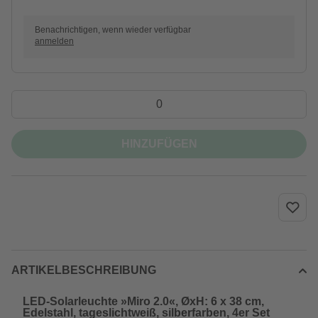
Benachrichtigen, wenn wieder verfügbar
anmelden
HINZUFÜGEN
ARTIKELBESCHREIBUNG
LED-Solarleuchte »Miro 2.0«, ØxH: 6 x 38 cm,
Edelstahl, tageslichtweiß, silberfarben, 4er Set