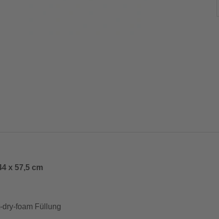
4 x 57,5 cm
-dry-foam Füllung