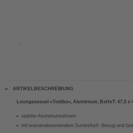
ARTIKELBESCHREIBUNG
Loungesessel »Todibo«, Aluminium, BxHxT: 47,5 x 4
stabiler Aluminiumrahmen
mit wasserabweisendem Sunbrella®- Bezug und fast