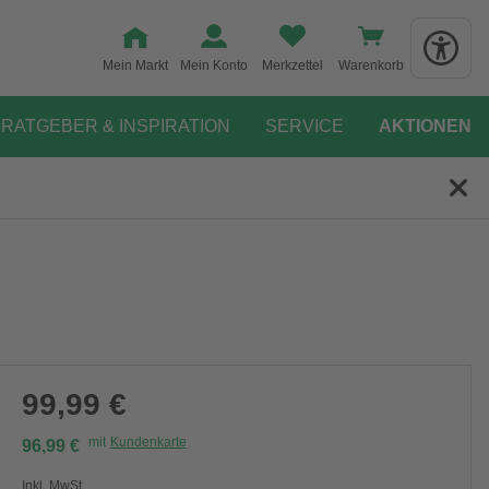
Mein Markt
Mein Konto
Merkzettel
Warenkorb
RATGEBER & INSPIRATION
SERVICE
AKTIONEN
99,99 €
mit
Kundenkarte
96,99 €
Inkl. MwSt.