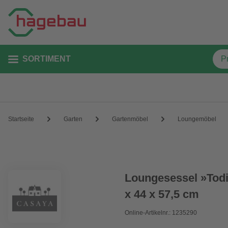
SORTIMENT
Startseite
Garten
Gartenmöbel
Loungemöbel
Loungesessel »Todi
x 44 x 57,5 cm
Online-Artikelnr.: 1235290