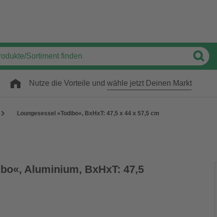
Nutze die Vorteile und
wähle jetzt Deinen Markt
Loungesessel »Todibo«, BxHxT: 47,5 x 44 x 57,5 cm
bo«, Aluminium, BxHxT: 47,5