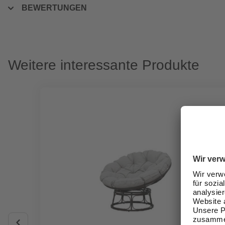
BEWERTUNGEN
Weitere interessante Produkte