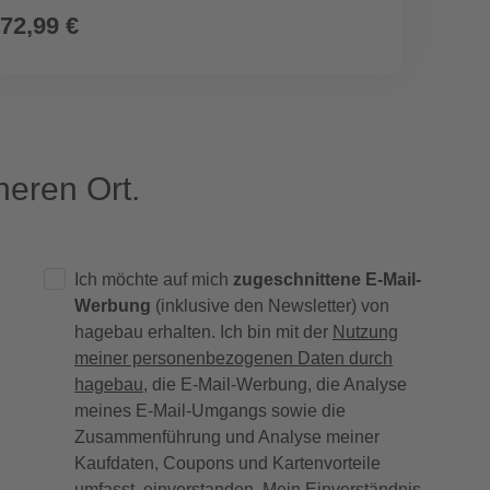
72,99 €
549,
eren Ort.
Ich möchte auf mich
zugeschnittene E-Mail-
Werbung
(inklusive den Newsletter) von
hagebau erhalten. Ich bin mit der
Nutzung
meiner personenbezogenen Daten durch
hagebau
, die E-Mail-Werbung, die Analyse
meines E-Mail-Umgangs sowie die
Zusammenführung und Analyse meiner
Kaufdaten, Coupons und Kartenvorteile
umfasst, einverstanden. Mein Einverständnis