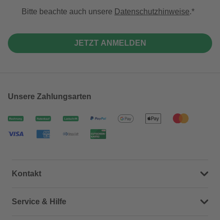
Bitte beachte auch unsere
Datenschutzhinweise
.
JETZT ANMELDEN
Unsere Zahlungsarten
Kontakt
Dein Kontakt zu uns
Service & Hilfe