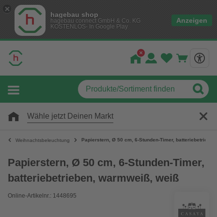
hagebau shop
Anzeigen
hagebau connect GmbH & Co. KG
KOSTENLOS- In Google Play
Wähle jetzt Deinen Markt
Papierstern, Ø 50 cm, 6-Stunden-Timer, batteriebetriebe
Weihnachtsbeleuchtung
Papierstern, Ø 50 cm, 6-Stunden-Timer,
batteriebetrieben, warmweiß, weiß
Online-Artikelnr.: 1448695