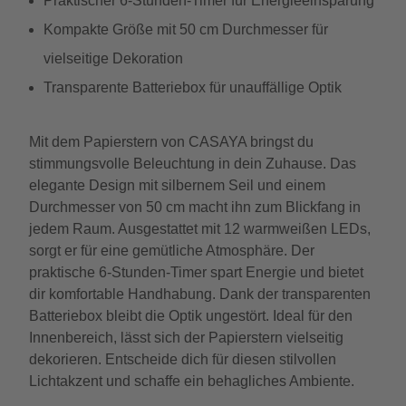
Praktischer 6-Stunden-Timer für Energieeinsparung
Kompakte Größe mit 50 cm Durchmesser für
vielseitige Dekoration
Transparente Batteriebox für unauffällige Optik
Mit dem Papierstern von CASAYA bringst du
stimmungsvolle Beleuchtung in dein Zuhause. Das
elegante Design mit silbernem Seil und einem
Durchmesser von 50 cm macht ihn zum Blickfang in
jedem Raum. Ausgestattet mit 12 warmweißen LEDs,
sorgt er für eine gemütliche Atmosphäre. Der
praktische 6-Stunden-Timer spart Energie und bietet
dir komfortable Handhabung. Dank der transparenten
Batteriebox bleibt die Optik ungestört. Ideal für den
Innenbereich, lässt sich der Papierstern vielseitig
dekorieren. Entscheide dich für diesen stilvollen
Lichtakzent und schaffe ein behagliches Ambiente.