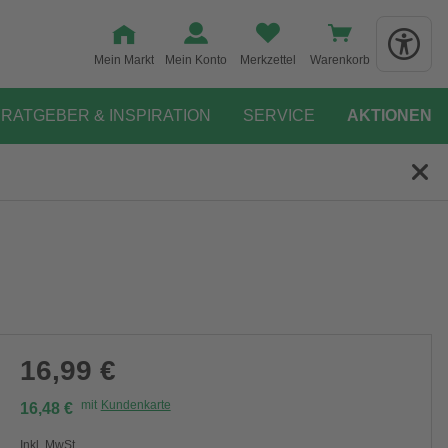
Mein Markt
Mein Konto
Merkzettel
Warenkorb
RATGEBER & INSPIRATION
SERVICE
AKTIONEN
16,99 €
mit
Kundenkarte
16,48 €
Inkl. MwSt.