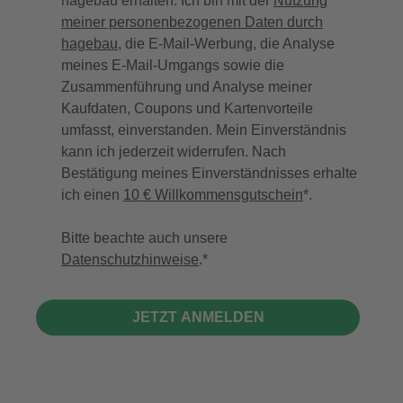
hagebau erhalten. Ich bin mit der
Nutzung
meiner personenbezogenen Daten durch
hagebau
, die E-Mail-Werbung, die Analyse
meines E-Mail-Umgangs sowie die
Zusammenführung und Analyse meiner
Kaufdaten, Coupons und Kartenvorteile
umfasst, einverstanden. Mein Einverständnis
kann ich jederzeit widerrufen. Nach
Bestätigung meines Einverständnisses erhalte
ich einen
10 € Willkommensgutschein
*.
Bitte beachte auch unsere
Datenschutzhinweise
.
JETZT ANMELDEN