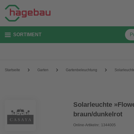
SORTIMENT
Startseite
Garten
Gartenbeleuchtung
Solarleucht
Solarleuchte »Flowe
braun/dunkelrot
Online-Artikelnr.: 1344005