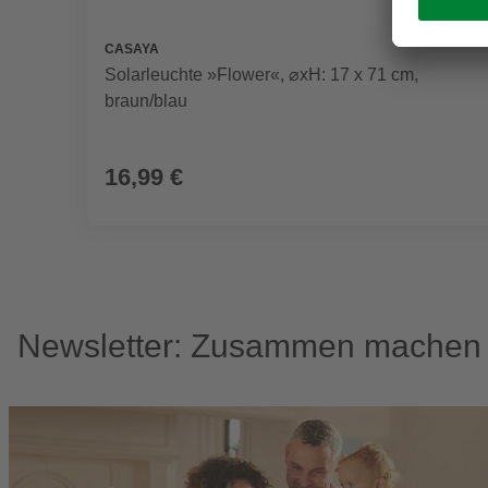
CASAYA
Solarleuchte »Flower«, ⌀xH: 17 x 71 cm,
braun/blau
16,99 €
Newsletter: Zusammen machen w