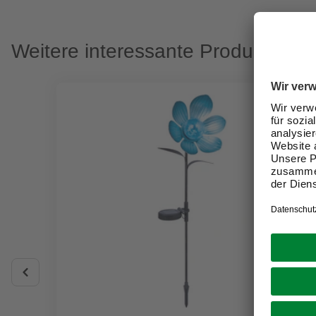
Weitere interessante Produkte