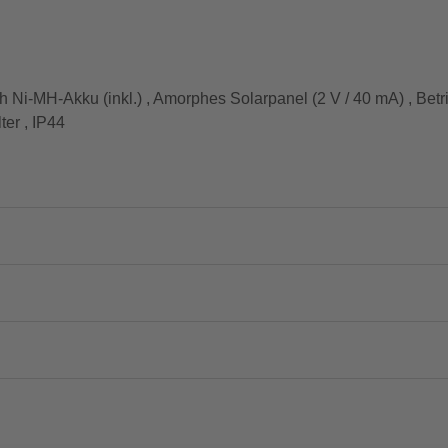
h Ni-MH-Akku (inkl.) , Amorphes Solarpanel (2 V / 40 mA) , Betri
er , IP44