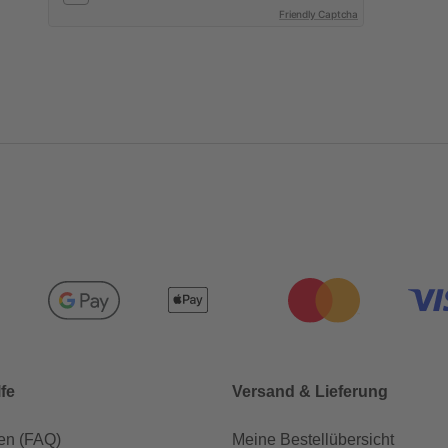
Friendly Captcha
lfe
Versand & Lieferung
en (FAQ)
Meine Bestellübersicht