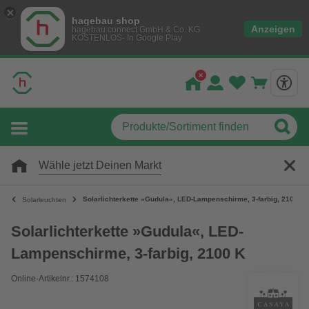
hagebau shop
Anzeigen
hagebau connect GmbH & Co. KG
KOSTENLOS- In Google Play
Wähle jetzt Deinen Markt
Solarlichterkette »Gudula«, LED-Lampenschirme, 3-farbig, 2100 K
Solarleuchten
Solarlichterkette »Gudula«, LED-
Lampenschirme, 3-farbig, 2100 K
Online-Artikelnr.: 1574108