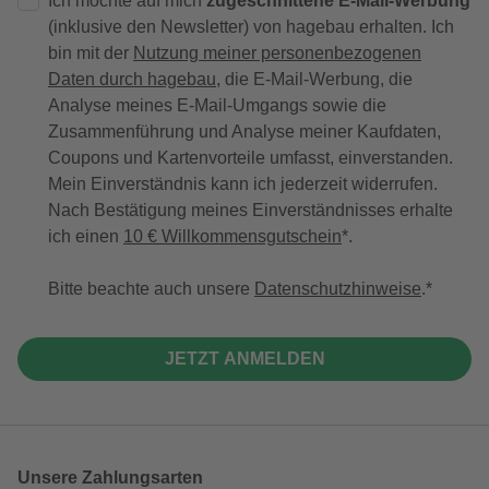
Ich möchte auf mich
zugeschnittene E-Mail-Werbung
(inklusive den Newsletter) von hagebau erhalten. Ich
bin mit der
Nutzung meiner personenbezogenen
Daten durch hagebau
, die E-Mail-Werbung, die
Analyse meines E-Mail-Umgangs sowie die
Zusammenführung und Analyse meiner Kaufdaten,
Coupons und Kartenvorteile umfasst, einverstanden.
Mein Einverständnis kann ich jederzeit widerrufen.
Nach Bestätigung meines Einverständnisses erhalte
ich einen
10 € Willkommensgutschein
*.
Bitte beachte auch unsere
Datenschutzhinweise
.
JETZT ANMELDEN
Unsere Zahlungsarten