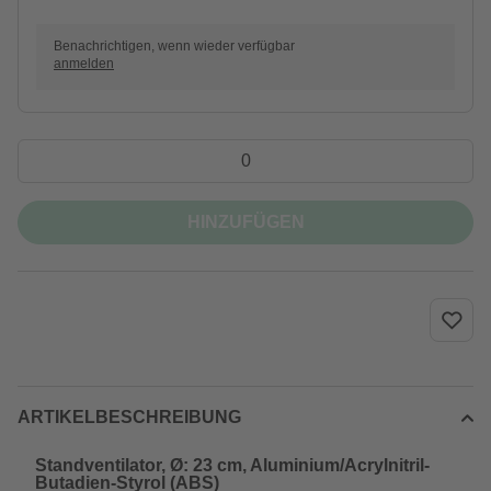
Benachrichtigen, wenn wieder verfügbar
anmelden
HINZUFÜGEN
ARTIKELBESCHREIBUNG
Standventilator, Ø: 23 cm, Aluminium/Acrylnitril-
Butadien-Styrol (ABS)