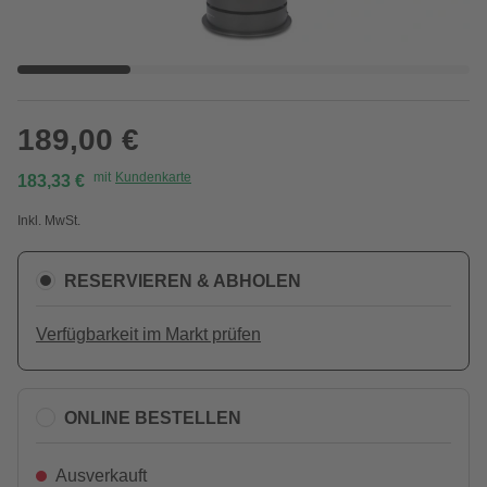
189,00 €
mit
Kundenkarte
183,33 €
Inkl. MwSt.
RESERVIEREN & ABHOLEN
Verfügbarkeit im Markt prüfen
ONLINE BESTELLEN
Ausverkauft