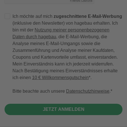
Friendly Captcha
Ich möchte auf mich
zugeschnittene E-Mail-Werbung
(inklusive den Newsletter) von hagebau erhalten. Ich
bin mit der
Nutzung meiner personenbezogenen
Daten durch hagebau
, die E-Mail-Werbung, die
Analyse meines E-Mail-Umgangs sowie die
Zusammenführung und Analyse meiner Kaufdaten,
Coupons und Kartenvorteile umfasst, einverstanden.
Mein Einverständnis kann ich jederzeit widerrufen.
Nach Bestätigung meines Einverständnisses erhalte
ich einen
10 € Willkommensgutschein
*.
Bitte beachte auch unsere
Datenschutzhinweise
.
JETZT ANMELDEN