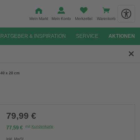
Mein Markt
Mein Konto
Merkzettel
Warenkorb
RATGEBER & INSPIRATION
SERVICE
AKTIONEN
 40 x 20 cm
79,99 €
mit
Kundenkarte
77,59 €
Inkl. MwSt.