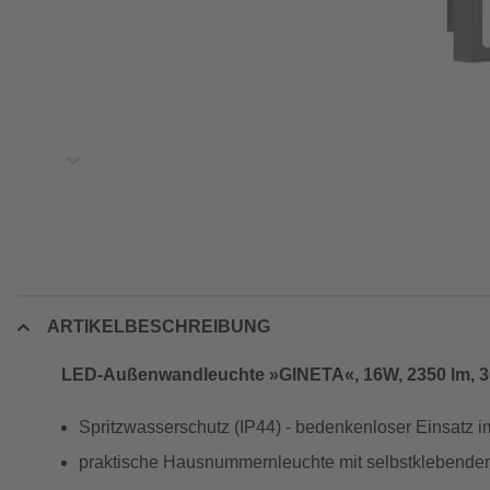
ARTIKELBESCHREIBUNG
LED-Außenwandleuchte »GINETA«, 16W, 2350 lm, 300
Spritzwasserschutz (IP44) - bedenkenloser Einsatz 
praktische Hausnummernleuchte mit selbstklebende