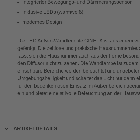
integrierter Bewegungs- und Dämmerungssensor
inklusive LEDs (warmweiß)
modernes Design
Die LED Außen-Wandleuchte GINETA ist aus einem verzi
gefertigt. Die zeitlose und praktische Hausnummernleu
lässt sich die Hausnummer auch aus der Ferne beson
den Diffusor nicht zu sehen. Die Wandlampe ist zudem 
einsehbare Bereiche werden beleuchtet und ungebeten
Umgebungshelligkeit und schaltet das Licht nur dann ei
für den bedenkenlosen Einsatz im Außenbereich geeig
ein und bietet eine stilvolle Beleuchtung an der Hausw
ARTIKELDETAILS