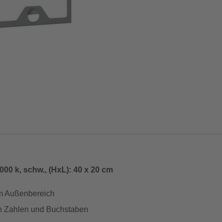
0 k, schw., (HxL): 40 x 20 cm
im Außenbereich
n Zahlen und Buchstaben