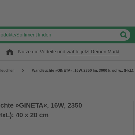
Nutze die Vorteile und
wähle jetzt Deinen Markt
leuchten
Wandleuchte »GINETA«, 16W, 2350 lm, 3000 k, schw., (HxL):
hte »GINETA«, 16W, 2350
(HxL): 40 x 20 cm