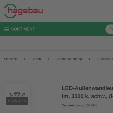
SORTIMENT
Startseite
Garten
Gartenbeleuchtung
Außenwand
LED-Außenwandleuc
lm, 3000 k, schw., 
Online-Artikelnr.: 1387843