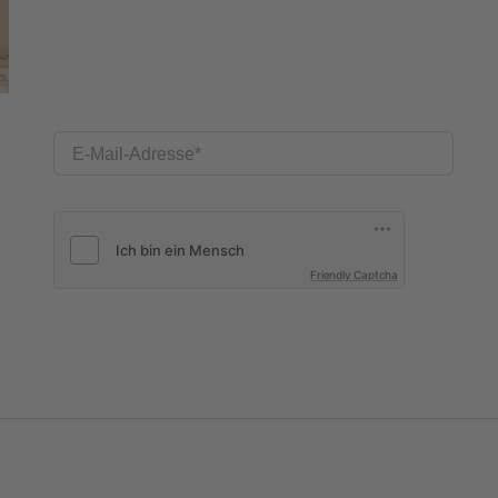
E-Mail-Adresse
Friendly Captcha