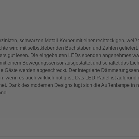
nkten, schwarzen Metall-Körper mit einer rechteckigen, weiße
chte wird mit selbstklebenden Buchstaben und Zahlen geliefert.
ders gut lesen. Die eingebauten LEDs spenden angenehmes wa
mit einem Bewegungssensor ausgestattet und schaltet das Licht
e Gäste werden abgeschreckt. Der integrierte Dämmerungssens
n, wenn es auch wirklich nötig ist. Das LED Panel ist aufgrund
net. Dank des modernen Designs fügt sich die Außenlampe in 
and.