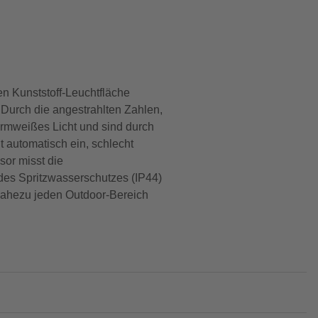
n Kunststoff-Leuchtfläche
 Durch die angestrahlten Zahlen,
rmweißes Licht und sind durch
 automatisch ein, schlecht
or misst die
 des Spritzwasserschutzes (IP44)
nahezu jeden Outdoor-Bereich