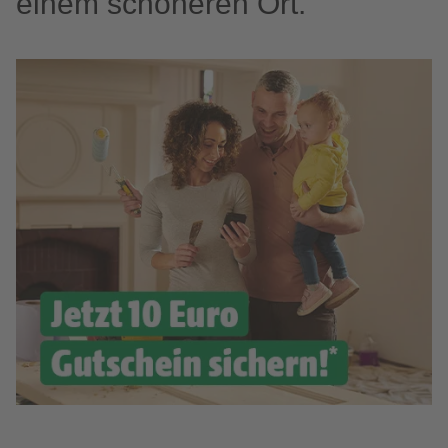
einem schöneren Ort.