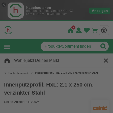
hagebau shop
Anzeigen
hagebau connect GmbH & Co. KG
KOSTENLOS- In Google Play
Wähle jetzt Deinen Markt
Innenputzprofil, HxL: 2,1 x 250 cm, verzinkter Stahl
Trockenbauprofile
Innenputzprofil, HxL: 2,1 x 250 cm,
verzinkter Stahl
Online-Artikelnr.: 1170925