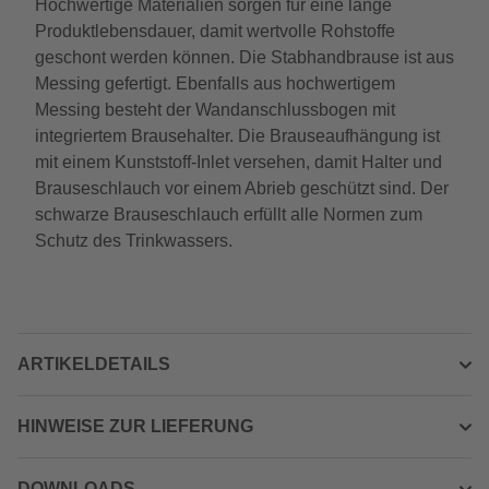
Hochwertige Materialien sorgen für eine lange
Produktlebensdauer, damit wertvolle Rohstoffe
geschont werden können. Die Stabhandbrause ist aus
Messing gefertigt. Ebenfalls aus hochwertigem
Messing besteht der Wandanschlussbogen mit
integriertem Brausehalter. Die Brauseaufhängung ist
mit einem Kunststoff-Inlet versehen, damit Halter und
Brauseschlauch vor einem Abrieb geschützt sind. Der
schwarze Brauseschlauch erfüllt alle Normen zum
Schutz des Trinkwassers.
ARTIKELDETAILS
HINWEISE ZUR LIEFERUNG
DOWNLOADS