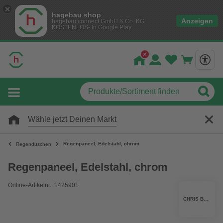
hagebau shop
Anzeigen
hagebau connect GmbH & Co. KG
KOSTENLOS- In Google Play
Wähle jetzt Deinen Markt
Regenpaneel, Edelstahl, chrom
Regenduschen
Regenpaneel, Edelstahl, chrom
Online-Artikelnr.: 1425901
CHRIS BERGEN