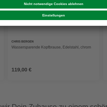
CHRIS BERGEN
Wassersparende Kopfbrause, Edelstahl, chrom
119,00 €
ir Dein Zuhause zu einem schön