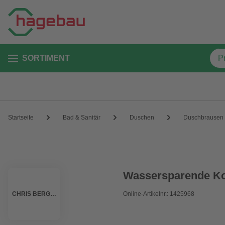
SORTIMENT
Startseite
Bad & Sanitär
Duschen
Duschbrausen
Wassersparende Ko
CHRIS BERGEN
Online-Artikelnr.: 1425968