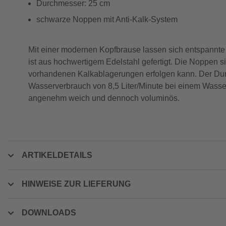
Durchmesser: 25 cm
schwarze Noppen mit Anti-Kalk-System
Mit einer modernen Kopfbrause lassen sich entspann
ist aus hochwertigem Edelstahl gefertigt. Die Noppen s
vorhandenen Kalkablagerungen erfolgen kann. Der Du
Wasserverbrauch von 8,5 Liter/Minute bei einem Wasse
angenehm weich und dennoch voluminös.
ARTIKELDETAILS
HINWEISE ZUR LIEFERUNG
DOWNLOADS