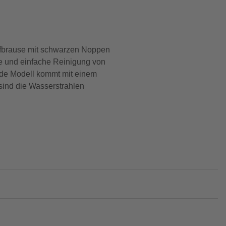
pfbrause mit schwarzen Noppen
le und einfache Reinigung von
de Modell kommt mit einem
sind die Wasserstrahlen