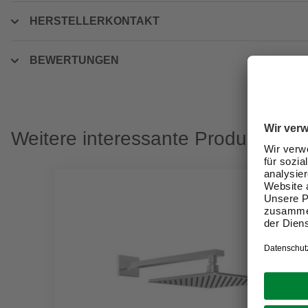
HERSTELLERKONTAKT
BEWERTUNGEN
Weitere interessante Produkte