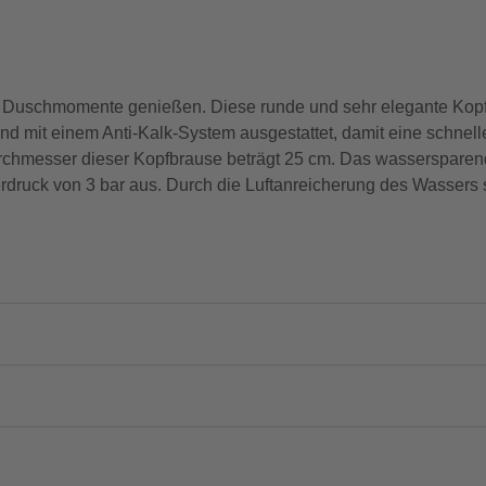
te Duschmomente genießen. Diese runde und sehr elegante Ko
ind mit einem Anti-Kalk-System ausgestattet, damit eine schnel
rchmesser dieser Kopfbrause beträgt 25 cm. Das wassersparen
rdruck von 3 bar aus. Durch die Luftanreicherung des Wassers 