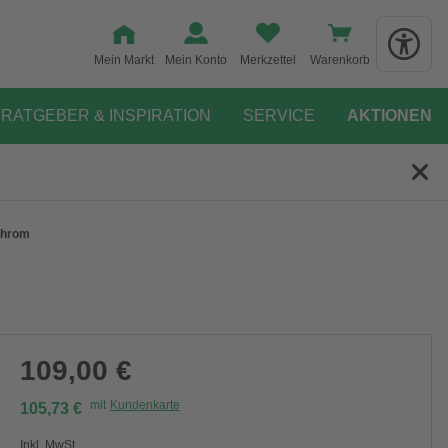
Mein Markt
Mein Konto
Merkzettel
Warenkorb
RATGEBER & INSPIRATION
SERVICE
AKTIONEN
chrom
109,00 €
mit
Kundenkarte
105,73 €
Inkl. MwSt.