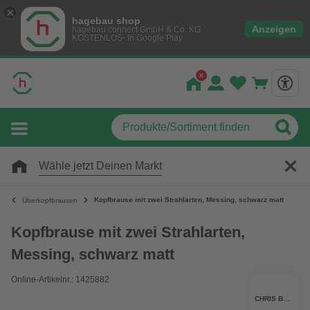
hagebau shop
Anzeigen
hagebau connect GmbH & Co. KG
KOSTENLOS- In Google Play
Wähle jetzt Deinen Markt
Kopfbrause mit zwei Strahlarten, Messing, schwarz matt
Überkopfbrausen
Kopfbrause mit zwei Strahlarten,
Messing, schwarz matt
Online-Artikelnr.: 1425882
CHRIS BERGEN