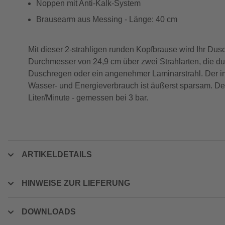
Noppen mit Anti-Kalk-System
Brausearm aus Messing - Länge: 40 cm
Mit dieser 2-strahligen runden Kopfbrause wird Ihr Du
Durchmesser von 24,9 cm über zwei Strahlarten, die d
Duschregen oder ein angenehmer Laminarstrahl. Der im
Wasser- und Energieverbrauch ist äußerst sparsam. Der
Liter/Minute - gemessen bei 3 bar.
ARTIKELDETAILS
HINWEISE ZUR LIEFERUNG
DOWNLOADS