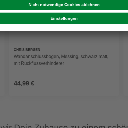
CHRIS BERGEN
Wandanschlussbogen, Messing, schwarz matt,
mit Rückflussverhinderer
44,99 €
ir Dein Zuhause zu einem schön