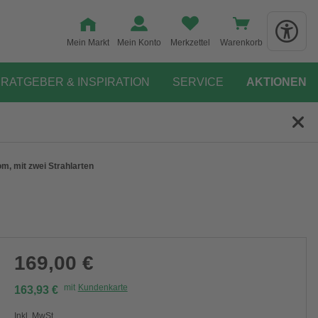
Mein Markt
Mein Konto
Merkzettel
Warenkorb
RATGEBER & INSPIRATION
SERVICE
AKTIONEN
, mit zwei Strahlarten
169,00 €
mit
Kundenkarte
163,93 €
Inkl. MwSt.