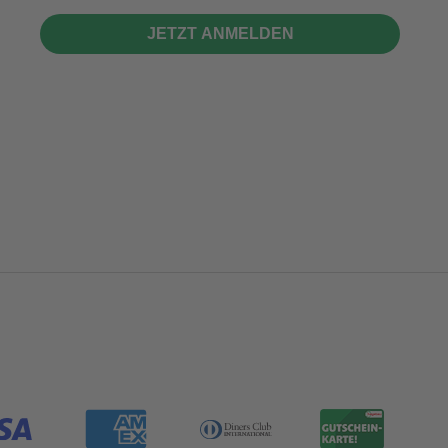
JETZT ANMELDEN