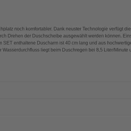
schplatz noch komfortabler. Dank neuster Technologie verfügt 
urch Drehen der Duschscheibe ausgewählt werden können. Einste
 SET enthaltene Duscharm ist 40 cm lang und aus hochwertige
 Wasserdurchfluss liegt beim Duschregen bei 8,5 Liter/Minute 