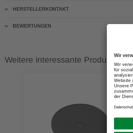
HERSTELLERKONTAKT
BEWERTUNGEN
Weitere interessante Produkte