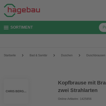
SORTIMENT
Startseite
Bad & Sanitär
Duschen
Duschbrausen
Kopfbrause mit Bra
zwei Strahlarten
CHRIS BERGEN
Online-Artikelnr.: 1425856