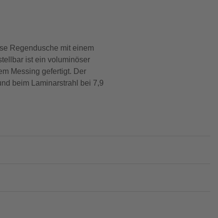
diese Regendusche mit einem
llbar ist ein voluminöser
m Messing gefertigt. Der
und beim Laminarstrahl bei 7,9